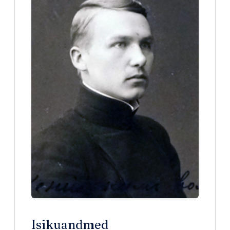
Isikuandmed