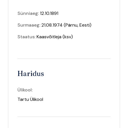
Sünniaeg:
12.10.1891
Surmaaeg:
21.08.1974 (Pärnu, Eesti)
Staatus:
Kaasvõitleja
(ksv)
Haridus
Ülikool:
Tartu Ülikool