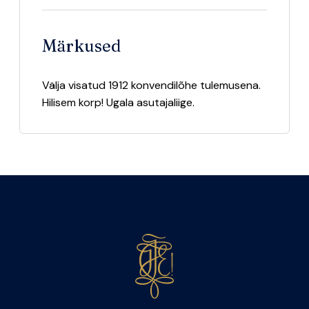
Märkused
Välja visatud 1912 konvendilõhe tulemusena.
Hilisem korp! Ugala asutajaliige.