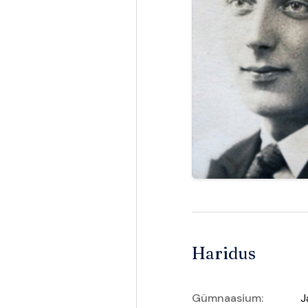
Haridus
Gümnaasium:
J