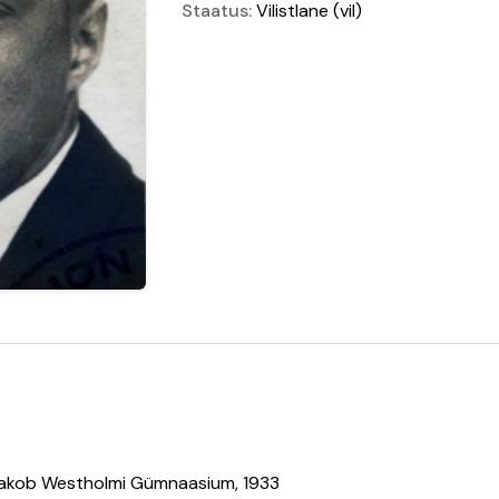
Staatus:
Vilistlane
(vil)
akob Westholmi Gümnaasium, 1933