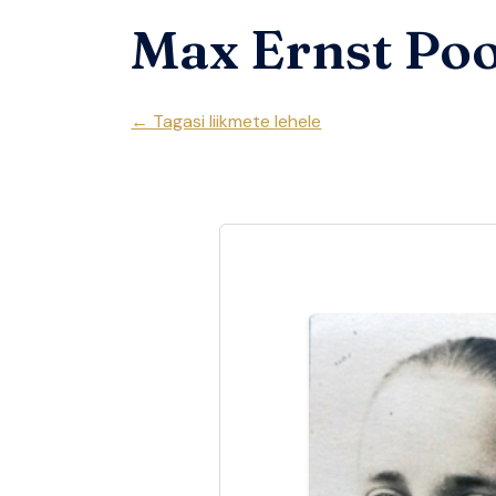
Max Ernst Po
← Tagasi liikmete lehele