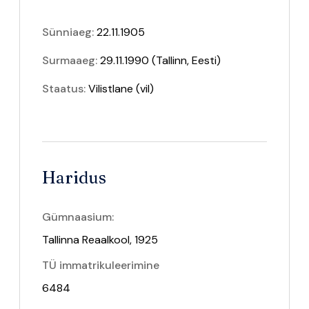
Sünniaeg:
22.11.1905
Surmaaeg:
29.11.1990 (Tallinn, Eesti)
Staatus:
Vilistlane
(vil)
Haridus
Gümnaasium:
Tallinna Reaalkool, 1925
TÜ immatrikuleerimine
6484