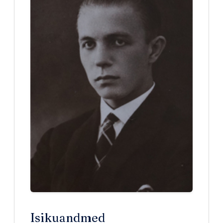
Isikuandmed