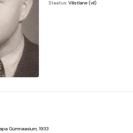
Staatus:
Vilistlane
(vil)
apa Gümnaasium, 1933