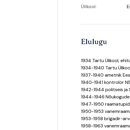
Ülikool:
E
Elulugu
1934 Tartu Ülikool, ehi
1934-1940 Tartu Ülikoo
1937-1940 ametnik Ees
1940-1941 kontrolör NSV
1942-1944 politseis ja
1944-1946 Nõukogude s
1947-1950 raamatupidaj
1950-1953 vanemraamat
1953-1958 brigadir-arve
1958-1963 vanemraamat