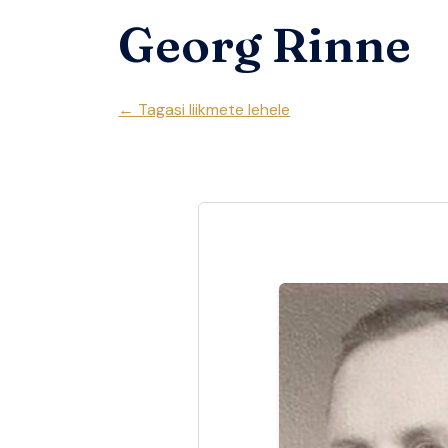
Georg Rinne
← Tagasi liikmete lehele