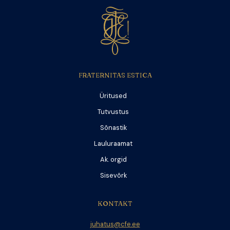
FRATERNITAS ESTICA
Üritused
Tutvustus
Sõnastik
Lauluraamat
Ak. orgid
Sisevõrk
KONTAKT
juhatus@cfe.ee