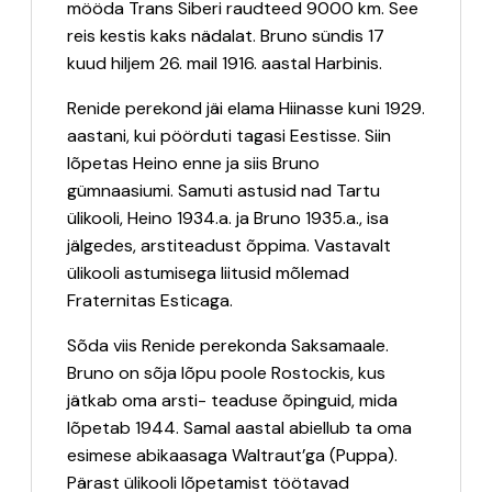
mööda Trans Siberi raudteed 9000 km. See
reis kestis kaks nädalat. Bruno sündis 17
kuud hiljem 26. mail 1916. aastal Harbinis.
Renide perekond jäi elama Hiinasse kuni 1929.
aastani, kui pöörduti tagasi Eestisse. Siin
lõpetas Heino enne ja siis Bruno
gümnaasiumi. Samuti astusid nad Tartu
ülikooli, Heino 1934.a. ja Bruno 1935.a., isa
jälgedes, arstiteadust õppima. Vastavalt
ülikooli astumisega liitusid mõlemad
Fraternitas Esticaga.
Sõda viis Renide perekonda Saksamaale.
Bruno on sõja lõpu poole Rostockis, kus
jätkab oma arsti- teaduse õpinguid, mida
lõpetab 1944. Samal aastal abiellub ta oma
esimese abikaasaga Waltraut’ga (Puppa).
Pärast ülikooli lõpetamist töötavad