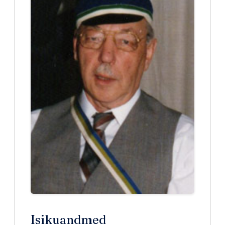
Isikuandmed