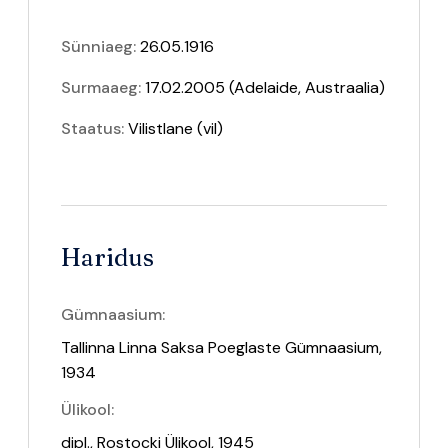
Sünniaeg:
26.05.1916
Surmaaeg:
17.02.2005 (Adelaide, Austraalia)
Staatus:
Vilistlane
(vil)
Haridus
Gümnaasium:
Tallinna Linna Saksa Poeglaste Gümnaasium,
1934
Ülikool:
dipl., Rostocki Ülikool, 1945