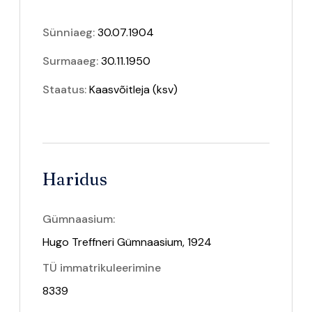
Sünniaeg:
30.07.1904
Surmaaeg:
30.11.1950
Staatus:
Kaasvõitleja
(ksv)
Haridus
Gümnaasium:
Hugo Treffneri Gümnaasium, 1924
TÜ immatrikuleerimine
8339