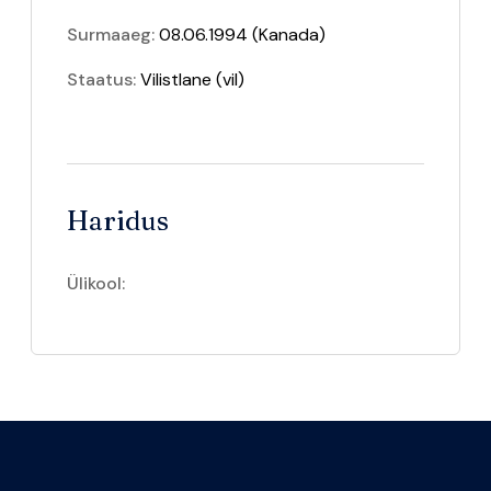
Surmaaeg:
08.06.1994 (Kanada)
Staatus:
Vilistlane
(vil)
Haridus
Ülikool: